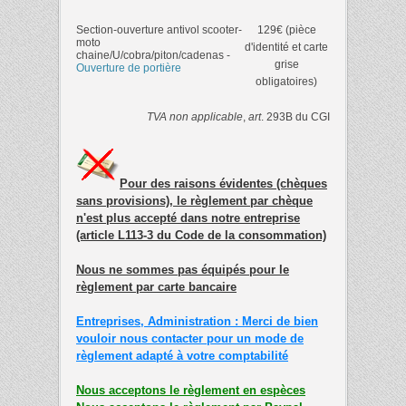
Section-ouverture antivol scooter-
129€ (pièce
moto
d'identité et carte
chaine/U/cobra/piton/cadenas -
grise
Ouverture de portière
obligatoires)
TVA non applicable
,
art
. 293B du CGI
Pour des raisons évidentes (chèques
sans provisions), le règlement par chèque
n'est plus accepté dans notre entreprise
(article L113-3 du Code de la consommation)
Nous ne sommes pas équipés pour le
règlement par carte bancaire
Entreprises, Administration : Merci de bien
vouloir nous contacter pour un mode de
règlement adapté à votre comptabilité
Nous acceptons le règlement en espèces