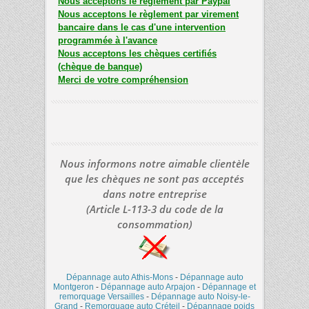
Nous acceptons le règlement par Paypal
Nous acceptons le règlement par virement
bancaire dans le cas d'une intervention
programmée à l'avance
Nous acceptons les chèques certifiés
(chèque de banque)
Merci de votre compréhension
Nous informons notre aimable clientèle
que les chèques ne sont pas acceptés
dans notre entreprise
(Article L-113-3 du code de la
consommation)
Dépannage auto Athis-Mons
-
Dépannage auto
Montgeron
-
Dépannage auto Arpajon
-
Dépannage et
remorquage Versailles
-
Dépannage auto Noisy-le-
Grand
-
Remorquage auto Créteil
-
Dépannage poids