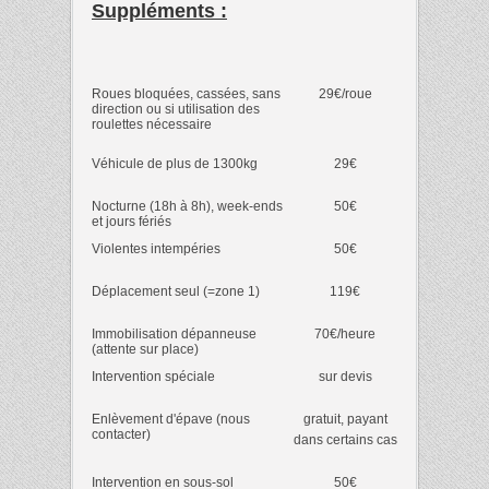
Suppléments :
Roues bloquées, cassées, sans
29€/roue
direction ou si utilisation des
roulettes nécessaire
Véhicule de plus de 1300kg
29€
Nocturne (18h à 8h), week-ends
50€
et jours fériés
Violentes intempéries
50€
Déplacement seul (=zone 1)
119€
Immobilisation dépanneuse
70€/heure
(attente sur place)
Intervention spéciale
sur devis
Enlèvement d'épave (nous
gratuit, payant
contacter)
dans certains cas
Intervention en sous-sol
50€