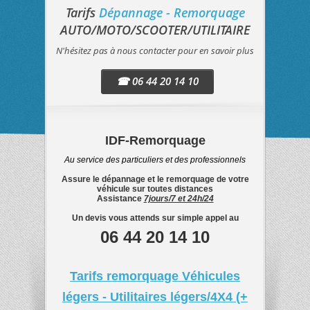
Tarifs
Dépannage - Remorquage
AUTO/MOTO/SCOOTER/UTILITAIRE
N'hésitez pas à nous contacter pour en savoir plus
☎ 06 44 20 14 10
IDF-Remorquage
Au service des particuliers et des professionnels
Assure le
dépannage et le remorquage
de votre
véhicule sur
toutes distances
Assistance
7jours/7 et 24h/24
Un devis vous attends sur simple appel au
06 44 20 14 10
Tarifs remorquage Véhicules
légers - Utilitaires légers/4X4 (+