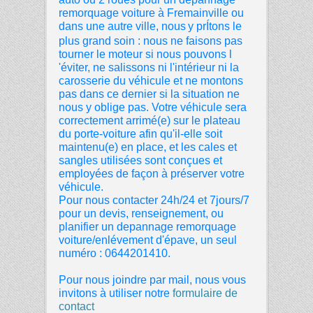
remorquage voiture à
Fremainville ou
dans une autre ville, nous
y prÍtons le
plus grand soin : nous ne faisons pas
tourner le moteur si nous pouvons l
'éviter, ne salissons ni l'intérieur ni la
carosserie du véhicule et ne montons
pas dans ce dernier si la situation ne
nous y oblige pas. Votre véhicule sera
correctement arrimé(e) sur le plateau
du porte-voiture afin qu'il-elle soit
maintenu(e) en place, et les cales et
sangles utilisées sont conçues et
employées de façon à préserver votre
véhicule.
Pour nous contacter 24h/24 et 7jours/7
pour un devis, renseignement, ou
planifier un depannage remorquage
voiture/enlévement d'épave, un seul
numéro : 0644201410.
Pour nous joindre par mail, nous vous
invitons à utiliser notre
formulaire de
contact