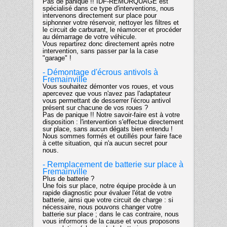
Pas de panique !! IDF-REMORQUAGE est
spécialisé dans ce type d'interventions, nous
intervenons directement sur place pour
siphonner votre réservoir, nettoyer les filtres et
le circuit de carburant, le réamorcer et procéder
au démarrage de votre véhicule.
Vous repartirez donc directement après notre
intervention, sans passer par la la case
"garage" !
- Démontage d'écrous antivols à
Fremainville
Vous souhaitez démonter vos roues, et vous
apercevez que vous n'avez pas l'adaptateur
vous permettant de desserrer l'écrou antivol
présent sur chacune de vos roues ?
Pas de panique !! Notre savoir-faire est à votre
disposition : l'intervention s'effectue directement
sur place, sans aucun dégats bien entendu !
Nous sommes formés et outillés pour faire face
à cette situation, qui n'a aucun secret pour
nous.
- Remplacement de batterie sur place à
Fremainville
Plus de batterie ?
Une fois sur place, notre équipe procède à un
rapide diagnostic pour évaluer l'état de votre
batterie, ainsi que votre circuit de charge : si
nécessaire, nous pouvons changer votre
batterie sur place ; dans le cas contraire, nous
vous informons de la cause et vous proposons