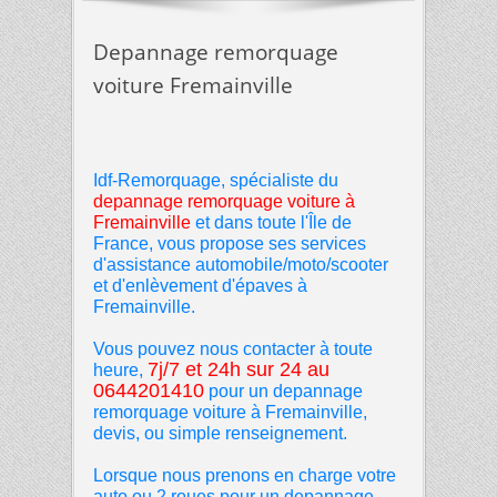
Depannage remorquage
voiture Fremainville
Idf-Remorquage, spécialiste du
depannage remorquage voiture
à
Fremainville
et dans toute l'Île de
France, vous propose ses services
d'assistance automobile/moto/scooter
et d'enlèvement d'épaves à
Fremainville.
Vous pouvez nous contacter à toute
7j/7 et 24h sur 24 au
heure,
0644201410
pour un depannage
remorquage voiture à Fremainville,
devis, ou simple renseignement.
Lorsque
nous prenons en charge votre
auto ou 2 roues pour un depannage