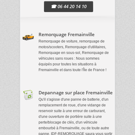
☎ 06 44 20 14 10
Remorquage Fremainville
Remorquage de voiture, remorquage de
motos/scooters, Remorquage d'utilitaires,
Remorquage en sous-sol, Remorquage de
véhicules sans roues : Nous sommes
équipés pour toutes les situations à
Fremainville et dans toute l'Île de France !
Depannage sur place Fremainville
Qu'il s'agisse d'une panne de batterie, d'un
remplacement de roue, d'une vidange de
reservoir suite à une erreur de carburant,
d'une ouverture de portière suite à une
perte/blocage de clés, d'un véhicule
embourbé à Fremainville, ou de toute autre
panne, IDF-REMORQUAGE saura vous sortir