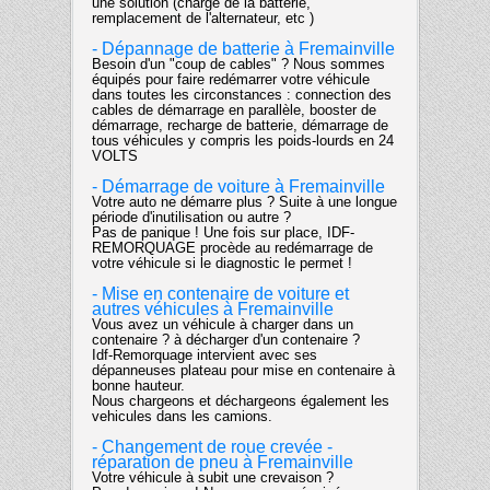
une solution (charge de la batterie,
remplacement de l'alternateur, etc )
- Dépannage de batterie à Fremainville
Besoin d'un "coup de cables" ? Nous sommes
équipés pour faire redémarrer votre véhicule
dans toutes les circonstances : connection des
cables de démarrage en parallèle, booster de
démarrage, recharge de batterie, démarrage de
tous véhicules y compris les poids-lourds en 24
VOLTS
- Démarrage de voiture à Fremainville
Votre auto ne démarre plus ? Suite à une longue
période d'inutilisation ou autre ?
Pas de panique ! Une fois sur place, IDF-
REMORQUAGE procède au redémarrage de
votre véhicule si le diagnostic le permet !
- Mise en contenaire de voiture et
autres véhicules à Fremainville
Vous avez un véhicule à charger dans un
contenaire ? à décharger d'un contenaire ?
Idf-Remorquage intervient avec ses
dépanneuses plateau pour mise en contenaire à
bonne hauteur.
Nous chargeons et déchargeons également les
vehicules dans les camions.
- Changement de roue crevée -
réparation de pneu à Fremainville
Votre véhicule à subit une crevaison ?