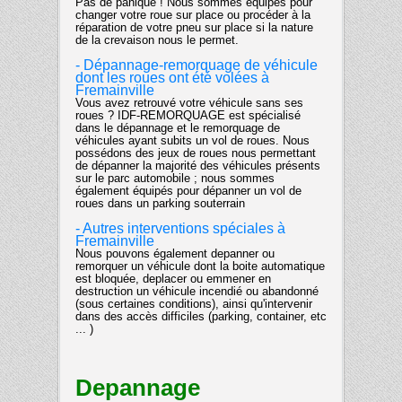
Pas de panique ! Nous sommes équipés pour
changer votre roue sur place ou procéder à la
réparation de votre pneu sur place si la nature
de la crevaison nous le permet.
- Dépannage-remorquage de véhicule
dont les roues ont été volées à
Fremainville
Vous avez retrouvé votre véhicule sans ses
roues ? IDF-REMORQUAGE est spécialisé
dans le dépannage et le remorquage de
véhicules ayant subits un vol de roues. Nous
possédons des jeux de roues nous permettant
de dépanner la majorité des véhicules présents
sur le parc automobile ; nous sommes
également équipés pour dépanner un vol de
roues dans un parking souterrain
- Autres interventions spéciales à
Fremainville
Nous pouvons également depanner ou
remorquer un véhicule dont la boite automatique
est bloquée, deplacer ou emmener en
destruction un véhicule incendié ou abandonné
(sous certaines conditions), ainsi qu'intervenir
dans des accès difficiles (parking, container, etc
... )
Depannage