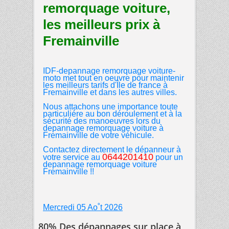
remorquage voiture,
les meilleurs prix à
Fremainville
IDF-depannage remorquage voiture-
moto
met tout en oeuvre pour maintenir
les meilleurs tarifs d'Île de france à
Fremainville et dans les autres
villes.
Nous attachons une importance toute
particuliére au bon déroulement et à la
sécurité des manoeuvres lors du
depannage remorquage voiture à
Fremainville de votre véhicule.
Contactez directement le dépanneur à
0644201410
votre service au
pour un
depannage remorquage voiture
Fremainville
!!
Mercredi 05 Ao˚t 2026
80% Des dépannages sur place à