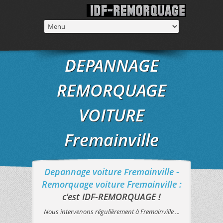
DEPANNAGE
REMORQUAGE
VOITURE
Fremainville
Depannage voiture Fremainville -
Remorquage voiture Fremainville :
c'est IDF-REMORQUAGE !
Nous intervenons régulièrement à Fremainville ...