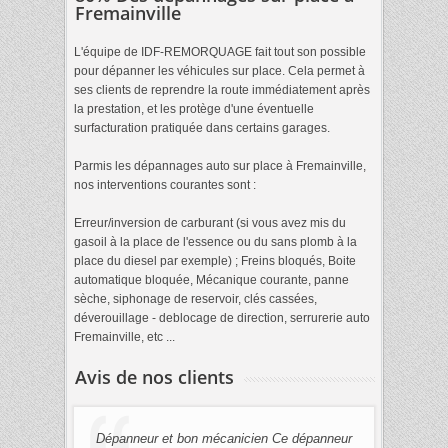
Fremainville
L'équipe de IDF-REMORQUAGE fait tout son possible
pour dépanner les véhicules sur place. Cela permet à
ses clients de reprendre la route immédiatement après
la prestation, et les protège d'une éventuelle
surfacturation pratiquée dans certains garages.
Parmis les dépannages auto sur place à Fremainville,
nos interventions courantes sont :
Erreur/inversion de carburant (si vous avez mis du
gasoil à la place de l'essence ou du sans plomb à la
place du diesel par exemple) ; Freins bloqués, Boite
automatique bloquée, Mécanique courante, panne
sèche, siphonage de reservoir, clés cassées,
déverouillage - deblocage de direction, serrurerie auto
Fremainville, etc ...
Avis de nos clients
Dépanneur et bon mécanicien Ce dépanneur