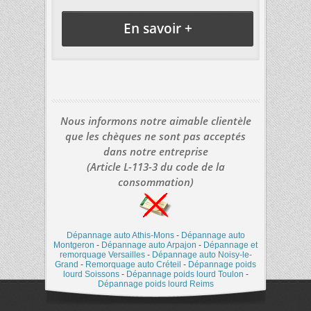
En savoir +
Nous informons notre aimable clientèle
que les chèques ne sont pas acceptés
dans notre entreprise
(Article L-113-3 du code de la
consommation)
Dépannage auto Athis-Mons
-
Dépannage auto
Montgeron
-
Dépannage auto Arpajon
-
Dépannage et
remorquage Versailles
-
Dépannage auto Noisy-le-
Grand
-
Remorquage auto Créteil
-
Dépannage poids
lourd Soissons
-
Dépannage poids lourd Toulon
-
Dépannage poids lourd Reims