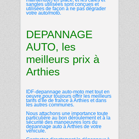
sangles utilisées sont conçues et
utilisées de façon à ne pas dégrader
votre auto/moto.
DEPANNAGE
AUTO, les
meilleurs prix à
Arthies
IDF-depannage auto-moto
met tout en
oeuvre pour toujours offrir les meilleurs
tarifs d'Île de france à
Arthies et dans
les autres
communes.
Nous attachons une importance toute
particuliére au bon déroulement et à la
sécurité des manoeuvres lors du
depannage auto à
Arthies de votre
véhicule.