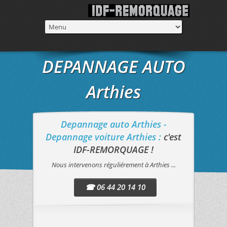
DEPANNAGE AUTO
Arthies
Depannage auto Arthies -
Depannage voiture Arthies :
c'est
IDF-REMORQUAGE !
Nous intervenons réguliérement à Arthies ...
☎ 06 44 20 14 10