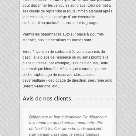
pour dépanner les véhicules sur place. Cela permet à
ses clients de reprendre la route immédiatement aprés
la prestation, et les protége d'une éventuelle
surfacturation pratiquée dans certains garages.
Parmis les dépannages auto sur place à Bourron-
Marlotte, nos interventions courantes sont :
Erreur/inversion de carburant (si vous avez mis du
gasoil à la place de l'essence ou du sans plomb à la
place du diesel par exemple) ; Freins bloqués, Boite
automatique bloquée, Mécanique courante, panne
séche, siphonage de reservoir, clés cassées,
déverouillage - deblocage de direction, serrurerie auto
Bourron-Marlotte, etc ...
Avis de nos clients
Dépanneur et bon mécanicien Ce dépanneur
m'a rendu un grand service pour cette fête
de Noèl! S'il fallait attendre la disponibilité
d'un garage classique, je serais toujours