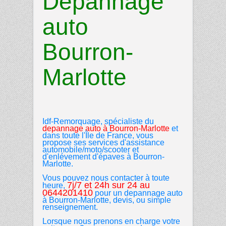
Depannage
auto
Bourron-
Marlotte
Idf-Remorquage, spécialiste du
depannage auto
à
Bourron-Marlotte
et
dans toute l'Île de France, vous
propose ses services d'assistance
automobile/moto/scooter et
d'enlévement d'épaves à Bourron-
Marlotte.
Vous pouvez nous contacter à toute
7j/7 et 24h sur 24 au
heure,
0644201410
pour un depannage auto
à Bourron-Marlotte, devis, ou simple
renseignement.
Lorsque
nous prenons en charge votre