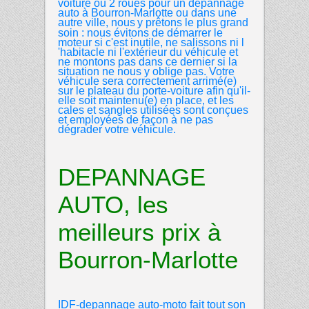
voiture ou 2 roues pour un depannage
auto à
Bourron-Marlotte ou dans une
autre ville, nous
y prêtons le plus grand
soin : nous évitons de démarrer le
moteur si c'est inutile, ne salissons ni l
'habitacle ni l'extérieur du véhicule et
ne montons pas dans ce dernier si la
situation ne nous y oblige pas. Votre
véhicule sera correctement arrimé(e)
sur le plateau du porte-voiture afin qu'il-
elle soit maintenu(e) en place, et les
cales et sangles utilisées sont conçues
et employées de façon à ne pas
dégrader votre véhicule.
DEPANNAGE
AUTO, les
meilleurs prix à
Bourron-Marlotte
IDF-depannage auto-moto
fait tout son