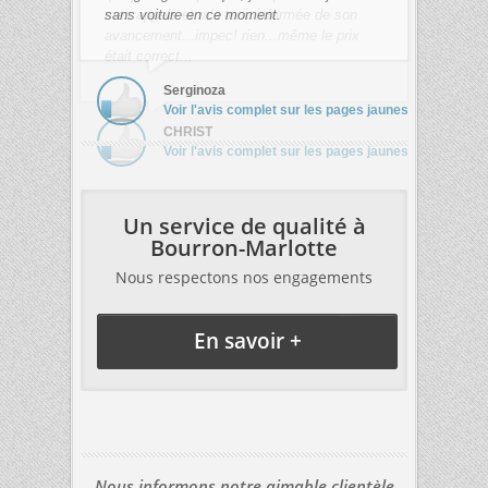
sans voiture en ce moment.
Serginoza
Voir l'avis complet sur les pages jaunes
Un service de qualité à
Bourron-Marlotte
Nous respectons nos engagements
En savoir +
Nous informons notre aimable clientèle