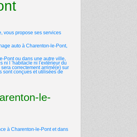
ont
ce, vous propose ses services
age auto à Charenton-le-Pont,
e-Pont ou dans une autre ville,
ni l 'habitacle ni l'extérieur du
s sera correctement arrimé(e) sur
es sont conçues et utilisées de
renton-le-
ance à
Charenton-le-Pont et dans