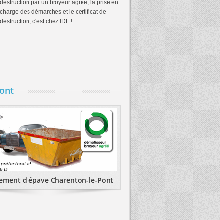
destruction par un broyeur agréé, la prise en
charge des démarches et le certificat de
destruction, c'est chez IDF !
ont
ement d'épave Charenton-le-Pont