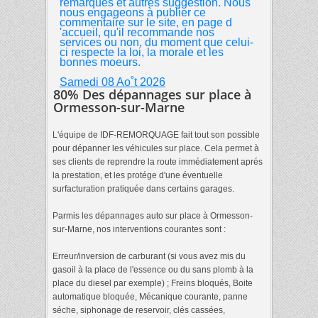
remarques et autres suggestion. Nous
nous engageons à publier ce
commentaire sur le site, en page d
'accueil, qu'il recommande nos
services ou non, du moment que celui-
ci respecte la loi, la morale et les
bonnes moeurs.
Samedi 08 Ao˚t 2026
80% Des dépannages sur place à
Ormesson-sur-Marne
L'équipe de IDF-REMORQUAGE fait tout son possible
pour dépanner les véhicules sur place. Cela permet à
ses clients de reprendre la route immédiatement aprés
la prestation, et les protége d'une éventuelle
surfacturation pratiquée dans certains garages.
Parmis les dépannages auto sur place à Ormesson-
sur-Marne, nos interventions courantes sont :
Erreur/inversion de carburant (si vous avez mis du
gasoil à la place de l'essence ou du sans plomb à la
place du diesel par exemple) ; Freins bloqués, Boite
automatique bloquée, Mécanique courante, panne
séche, siphonage de reservoir, clés cassées,