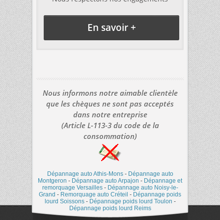
En savoir +
Nous informons notre aimable clientèle
que les chèques ne sont pas acceptés
dans notre entreprise
(Article L-113-3 du code de la
consommation)
Dépannage auto Athis-Mons
-
Dépannage auto
Montgeron
-
Dépannage auto Arpajon
-
Dépannage et
remorquage Versailles
-
Dépannage auto Noisy-le-
Grand
-
Remorquage auto Créteil
-
Dépannage poids
lourd Soissons
-
Dépannage poids lourd Toulon
-
Dépannage poids lourd Reims