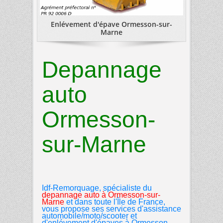
Enlévement d'épave Ormesson-sur-
Marne
Depannage
auto
Ormesson-
sur-Marne
Idf-Remorquage, spécialiste du
depannage auto
à
Ormesson-sur-
Marne
et dans toute l'Île de France,
vous propose ses services d'assistance
automobile/moto/scooter et
d'enlévement d'épaves à Ormesson-