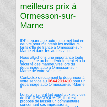
meilleurs prix à
Ormesson-sur-
Marne
IDF-depannage auto-moto
met tout en
oeuvre pour maintenir les meilleurs
tarifs d'Île de france à
Ormesson-sur-
Marne et dans les autres
villes.
Nous attachons une importance toute
particuliére au bon déroulement et à la
sécurité des manoeuvres lors du
depannage auto à
Ormesson-sur-
Marne de votre véhicule.
Contactez directement le dépanneur à
0644201410
votre service au
pour un
depannage auto Ormesson-sur-Marne
!!
Lorsqu'un client fait appel aux services
de IDF-REMORQUAGE, il lui est
proposé de laisser un commentaire
concernant ses impressions,