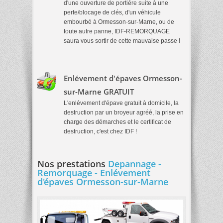
d'une ouverture de portiére suite à une
perte/blocage de clés, d'un véhicule
embourbé à Ormesson-sur-Marne, ou de
toute autre panne, IDF-REMORQUAGE
saura vous sortir de cette mauvaise passe !
Enlévement d'épaves Ormesson-
sur-Marne GRATUIT
L'enlévement d'épave gratuit à domicile, la
destruction par un broyeur agréé, la prise en
charge des démarches et le certificat de
destruction, c'est chez IDF !
Nos prestations
Depannage -
Remorquage - Enlévement
d'épaves Ormesson-sur-Marne