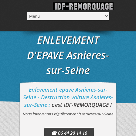
ENLEVEMENT
D'EPAVE Asnieres-
sur-Seine
Enlèvement epave Asnieres-sur-
Seine - Destruction voiture Asnieres-
sur-Seine :
c'est IDF-REMORQUAGE !
Nous intervenons régulièrement à Asnieres-sur-Seine
...
☎ 06 44 20 14 10