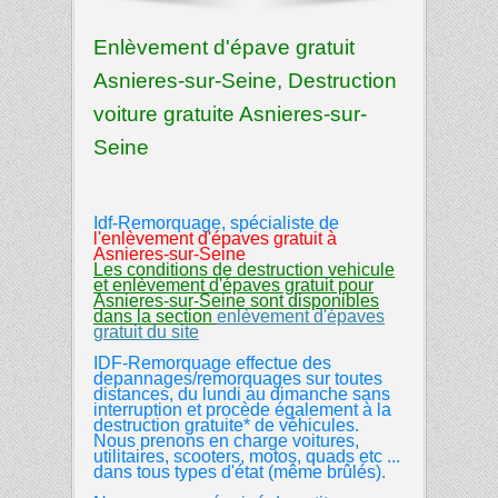
Enlèvement d'épave gratuit
Asnieres-sur-Seine, Destruction
voiture gratuite Asnieres-sur-
Seine
Idf-Remorquage, spécialiste de
l'enlèvement d'épaves gratuit
à
Asnieres-sur-Seine
Les conditions de destruction vehicule
et enlèvement d'épaves gratuit pour
Asnieres-sur-Seine sont disponibles
dans la section
enlèvement d'épaves
gratuit du site
IDF-Remorquage effectue des
depannages/remorquages sur toutes
distances, du lundi au dimanche sans
interruption et procède également à la
destruction gratuite* de véhicules.
Nous prenons en charge voitures,
utilitaires, scooters, motos, quads etc ...
dans tous types d'état (même brûlés).