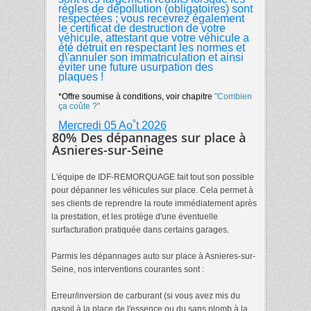
règles de dépollution (obligatoires) sont
respectées ; vous recevrez également
le certificat de destruction de votre
véhicule, attestant que votre véhicule a
été détruit en respectant les normes et
d\'annuler son immatriculation et ainsi
éviter une future usurpation des
plaques !
*Offre soumise à conditions, voir chapitre
"Combien
ça coûte ?"
Mercredi 05 Ao˚t 2026
80% Des dépannages sur place à
Asnieres-sur-Seine
L'équipe de IDF-REMORQUAGE fait tout son possible
pour dépanner les véhicules sur place. Cela permet à
ses clients de reprendre la route immédiatement après
la prestation, et les protège d'une éventuelle
surfacturation pratiquée dans certains garages.
Parmis les dépannages auto sur place à Asnieres-sur-
Seine, nos interventions courantes sont :
Erreur/inversion de carburant (si vous avez mis du
gasoil à la place de l'essence ou du sans plomb à la