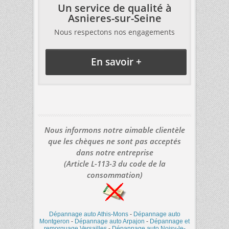
Un service de qualité à
Asnieres-sur-Seine
Nous respectons nos engagements
En savoir +
Nous informons notre aimable clientèle
que les chèques ne sont pas acceptés
dans notre entreprise
(Article L-113-3 du code de la
consommation)
Dépannage auto Athis-Mons
-
Dépannage auto
Montgeron
-
Dépannage auto Arpajon
-
Dépannage et
remorquage Versailles
-
Dépannage auto Noisy-le-