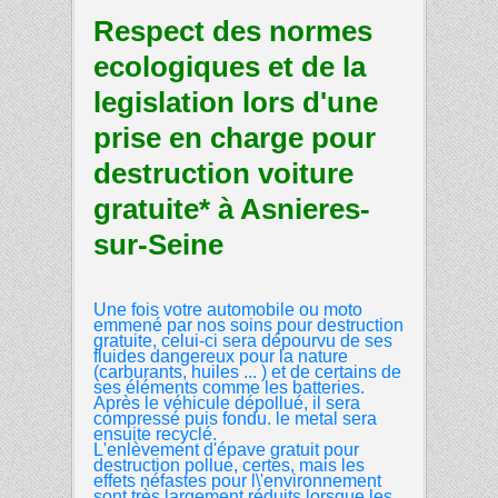
Respect des normes
ecologiques et de la
legislation lors d'une
prise en charge pour
destruction voiture
gratuite* à Asnieres-
sur-Seine
Une fois votre automobile ou moto
emmené par nos soins pour destruction
gratuite, celui-ci sera dépourvu de ses
fluides dangereux pour la nature
(carburants, huiles ... ) et de certains de
ses éléments comme les batteries.
Après le véhicule dépollué, il sera
compressé puis fondu. le metal sera
ensuite recyclé.
L'enlèvement d'épave gratuit pour
destruction pollue, certes, mais les
effets néfastes pour l\'environnement
sont très largement réduits lorsque les