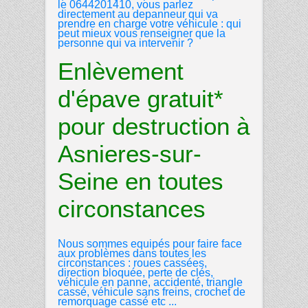
le 0644201410, vous parlez
directement au depanneur qui va
prendre en charge votre véhicule : qui
peut mieux vous renseigner que la
personne qui va intervenir ?
Enlèvement
d'épave gratuit*
pour destruction à
Asnieres-sur-
Seine en toutes
circonstances
Nous sommes equipés pour faire face
aux problèmes dans toutes les
circonstances : roues cassées,
direction bloquée, perte de clés,
véhicule en panne, accidenté, triangle
cassé, véhicule sans freins, crochet de
remorquage cassé etc ...