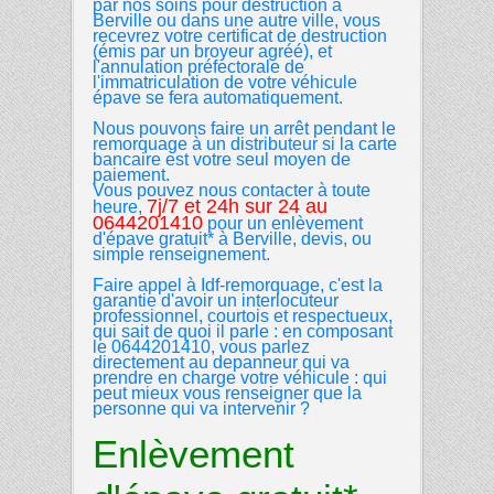
par nos soins pour destruction à
Berville ou dans une autre ville, vous
recevrez votre certificat de destruction
(émis par un broyeur agréé), et
l'annulation préfectorale de
l'immatriculation de votre véhicule
épave se fera automatiquement.
Nous pouvons faire un arrêt pendant le
remorquage à un distributeur si la carte
bancaire est votre seul moyen de
paiement.
Vous pouvez nous contacter à toute
7j/7 et 24h sur 24 au
heure,
0644201410
pour un enlèvement
d'épave gratuit* à Berville, devis, ou
simple renseignement.
Faire appel à Idf-remorquage, c'est la
garantie d'avoir un interlocuteur
professionnel, courtois et respectueux,
qui sait de quoi il parle : en composant
le 0644201410, vous parlez
directement au depanneur qui va
prendre en charge votre véhicule : qui
peut mieux vous renseigner que la
personne qui va intervenir ?
Enlèvement