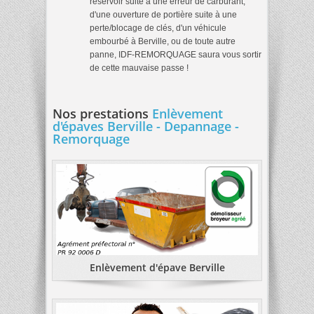
reservoir suite à une erreur de carburant,
d'une ouverture de portière suite à une
perte/blocage de clés, d'un véhicule
embourbé à Berville, ou de toute autre
panne, IDF-REMORQUAGE saura vous sortir
de cette mauvaise passe !
Nos prestations
Enlèvement
d'épaves Berville - Depannage -
Remorquage
Enlèvement d'épave Berville