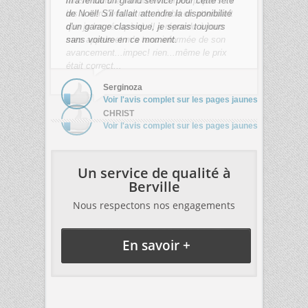
m'a rendu un grand service pour cette fête
de Noël! S'il fallait attendre la disponibilité
d'un garage classique, je serais toujours
sans voiture en ce moment.
Serginoza
Voir l'avis complet sur les pages jaunes
Un service de qualité à
Berville
Nous respectons nos engagements
En savoir +