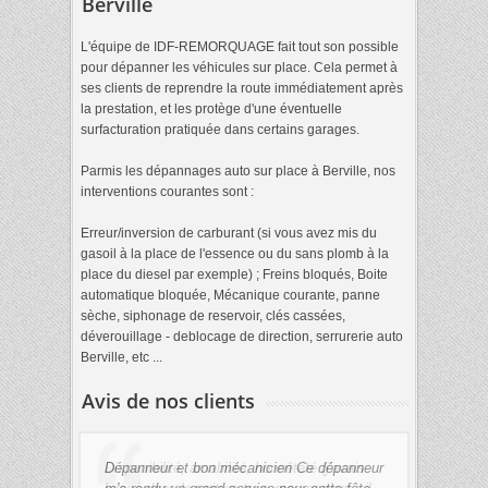
Berville
L'équipe de IDF-REMORQUAGE fait tout son possible
pour dépanner les véhicules sur place. Cela permet à
ses clients de reprendre la route immédiatement après
la prestation, et les protège d'une éventuelle
surfacturation pratiquée dans certains garages.
Parmis les dépannages auto sur place à Berville, nos
interventions courantes sont :
Erreur/inversion de carburant (si vous avez mis du
gasoil à la place de l'essence ou du sans plomb à la
place du diesel par exemple) ; Freins bloqués, Boite
automatique bloquée, Mécanique courante, panne
sèche, siphonage de reservoir, clés cassées,
déverouillage - deblocage de direction, serrurerie auto
Berville, etc ...
Avis de nos clients
Dépanneur et bon mécanicien Ce dépanneur