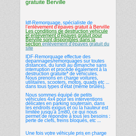
gratuite Berville
Idf-Remorquage, spécialiste de
l'enlèvement d'épaves gratuit
à
Berville
Les conditions de destruction vehicule
et enlèvement d'épaves gratuit pour
Berville sont disponibles dans la
section
enlèvement d'épaves gratuit du
site
IDF-Remorquage effectue des
depannages/remorquages sur toutes
distances, du lundi au dimanche sans
interruption et procède également à la
destruction gratuite* de véhicules.
Nous prenons en charge voitures,
utilitaires, scooters, motos, quads etc ...
dans tous types d'état (même brûlés).
Nous sommes équipé de petits
véhicules 4x4 pour les interventions
délicates en parking souterrain, dans
les endroits exigus et où la hauteur est
limitée jusqu'à 1m80, ce qui nous
permet de répondre à tous les besoins :
perte de clefs, freins bloqués, etc ...
Une fois votre véhicule pris en charge