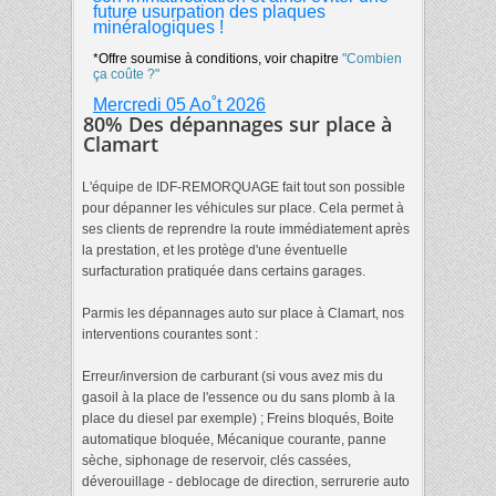
future usurpation des plaques
minéralogiques !
*Offre soumise à conditions, voir chapitre
"Combien
ça coûte ?"
Mercredi 05 Ao˚t 2026
80% Des dépannages sur place à
Clamart
L'équipe de IDF-REMORQUAGE fait tout son possible
pour dépanner les véhicules sur place. Cela permet à
ses clients de reprendre la route immédiatement après
la prestation, et les protège d'une éventuelle
surfacturation pratiquée dans certains garages.
Parmis les dépannages auto sur place à Clamart, nos
interventions courantes sont :
Erreur/inversion de carburant (si vous avez mis du
gasoil à la place de l'essence ou du sans plomb à la
place du diesel par exemple) ; Freins bloqués, Boite
automatique bloquée, Mécanique courante, panne
sèche, siphonage de reservoir, clés cassées,
déverouillage - deblocage de direction, serrurerie auto