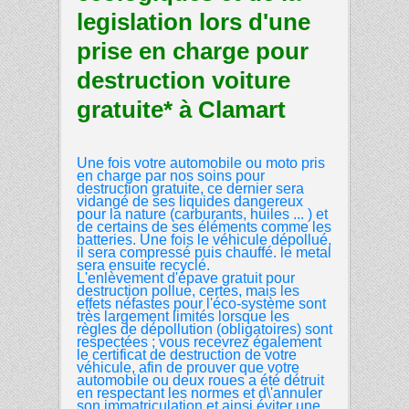
legislation lors d'une
prise en charge pour
destruction voiture
gratuite* à Clamart
Une fois votre automobile ou moto pris
en charge par nos soins pour
destruction gratuite, ce dernier sera
vidangé de ses liquides dangereux
pour la nature (carburants, huiles ... ) et
de certains de ses éléments comme les
batteries. Une fois le véhicule dépollué,
il sera compressé puis chauffé. le metal
sera ensuite recyclé.
L'enlèvement d'épave gratuit pour
destruction pollue, certes, mais les
effets néfastes pour l'éco-système sont
très largement limités lorsque les
règles de dépollution (obligatoires) sont
respectées ; vous recevrez également
le certificat de destruction de votre
véhicule, afin de prouver que votre
automobile ou deux roues a été détruit
en respectant les normes et d\'annuler
son immatriculation et ainsi éviter une