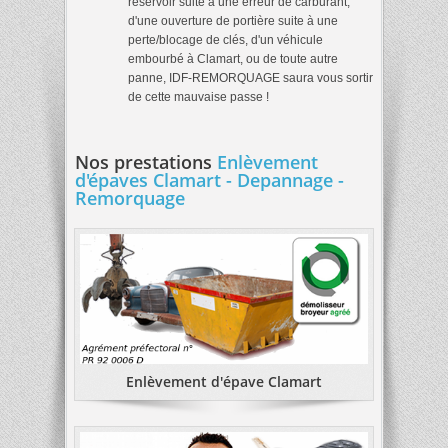
reservoir suite à une erreur de carburant,
d'une ouverture de portière suite à une
perte/blocage de clés, d'un véhicule
embourbé à Clamart, ou de toute autre
panne, IDF-REMORQUAGE saura vous sortir
de cette mauvaise passe !
Nos prestations
Enlèvement
d'épaves Clamart - Depannage -
Remorquage
Enlèvement d'épave Clamart