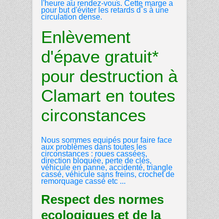
l'heure au rendez-vous. Cette marge a
pour but d'éviter les retards d˚s à une
circulation dense.
Enlèvement
d'épave gratuit*
pour destruction à
Clamart en toutes
circonstances
Nous sommes equipés pour faire face
aux problèmes dans toutes les
circonstances : roues cassées,
direction bloquée, perte de clés,
véhicule en panne, accidenté, triangle
cassé, véhicule sans freins, crochet de
remorquage cassé etc ...
Respect des normes
ecologiques et de la