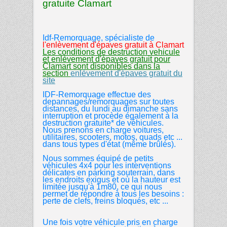
gratuite Clamart
Idf-Remorquage, spécialiste de
l'enlèvement d'épaves gratuit
à
Clamart
Les conditions de destruction vehicule
et enlèvement d'épaves gratuit pour
Clamart sont disponibles dans la
section
enlèvement d'épaves gratuit du
site
IDF-Remorquage effectue des
depannages/remorquages sur toutes
distances, du lundi au dimanche sans
interruption et procède également à la
destruction gratuite* de véhicules.
Nous prenons en charge voitures,
utilitaires, scooters, motos, quads etc ...
dans tous types d'état (même brûlés).
Nous sommes équipé de petits
véhicules 4x4 pour les interventions
délicates en parking souterrain, dans
les endroits exigus et où la hauteur est
limitée jusqu'à 1m80, ce qui nous
permet de répondre à tous les besoins :
perte de clefs, freins bloqués, etc ...
Une fois votre véhicule pris en charge