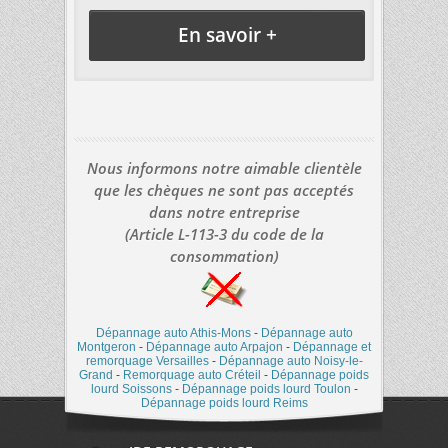
En savoir +
Nous informons notre aimable clientèle
que les chèques ne sont pas acceptés
dans notre entreprise
(Article L-113-3 du code de la
consommation)
Dépannage auto Athis-Mons
-
Dépannage auto
Montgeron
-
Dépannage auto Arpajon
-
Dépannage et
remorquage Versailles
-
Dépannage auto Noisy-le-
Grand
-
Remorquage auto Créteil
-
Dépannage poids
lourd Soissons
-
Dépannage poids lourd Toulon
-
Dépannage poids lourd Reims