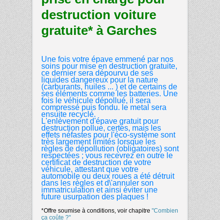
destruction voiture
gratuite* à Garches
Une fois votre épave emmené par nos
soins pour mise en destruction gratuite,
ce dernier sera dépourvu de ses
liquides dangereux pour la nature
(carburants, huiles ... ) et de certains de
ses éléments comme les batteries. Une
fois le véhicule dépollué, il sera
compressé puis fondu. le metal sera
ensuite recyclé.
L'enlèvement d'épave gratuit pour
destruction pollue, certes, mais les
effets néfastes pour l'éco-système sont
très largement limités lorsque les
règles de dépollution (obligatoires) sont
respectées ; vous recevrez en outre le
certificat de destruction de votre
véhicule, attestant que votre
automobile ou deux roues a été détruit
dans les règles et d\'annuler son
immatriculation et ainsi éviter une
future usurpation des plaques !
*Offre soumise à conditions, voir chapitre
"Combien
ça coûte ?"