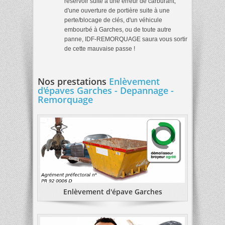
reservoir suite à une erreur de carburant,
d'une ouverture de portière suite à une
perte/blocage de clés, d'un véhicule
embourbé à Garches, ou de toute autre
panne, IDF-REMORQUAGE saura vous sortir
de cette mauvaise passe !
Nos prestations
Enlèvement
d'épaves Garches - Depannage -
Remorquage
Enlèvement d'épave Garches