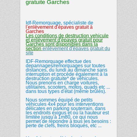
gratuite Garches
Idf-Remorquage, spécialiste de
l'enlèvement d'épaves gratuit
à
Garches
Les conditions de destruction vehicule
et enlèvement d'épaves gratuit pour
Garches sont disponibles dans la
section
enlèvement d'épaves gratuit du
site
IDF-Remorquage effectue des
depannages/remorquages sur toutes
distances, du lundi au dimanche sans
interruption et procède également à la
destruction gratuite* de véhicules.
Nous prenons en charge voitures,
utilitaires, scooters, motos, quads etc ...
dans tous types d'état (même brûlés).
Nous sommes équipé de petits
véhicules 4x4 pour les interventions
délicates en parking souterrain, dans
les endroits exigus et où la hauteur est
limitée jusqu'à 1m80, ce qui nous
permet de répondre à tous les besoins :
perte de clefs, freins bloqués, etc ...