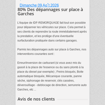
Dimanche 09 Ao˚t 2026
80% Des dépannages sur place à
Garches
L'équipe de IDF-REMORQUAGE fait tout son possible
pour dépanner les véhicules sur place. Cela permet à
ses clients de reprendre la route immédiatement après
la prestation, et les protège d'une éventuelle
surfacturation pratiquée dans certains garages.
Parmis les dépannages auto sur place à Garches, nos
interventions courantes sont :
Erreur/inversion de carburant (si vous avez mis du
gasoil à la place de l'essence ou du sans plomb à la
place du diesel par exemple) ; Freins bloqués, Boite
automatique bloquée, Mécanique courante, panne
sèche, siphonage de reservoir, clés cassées,
déverouillage - deblocage de direction, serrurerie auto
Garches, etc ...
Avis de nos clients