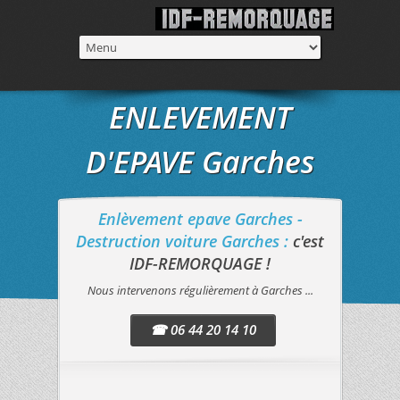
ENLEVEMENT
D'EPAVE Garches
Enlèvement epave Garches -
Destruction voiture Garches :
c'est
IDF-REMORQUAGE !
Nous intervenons régulièrement à Garches ...
☎ 06 44 20 14 10