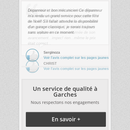
Dépanneur et bon mécanicien Ce dépanneur
m'a rendu un grand service pour cette fête
de Noël! S'il fallait attendre la disponibilité
d'un garage classique, je serais toujours
sans voiture en ce moment.
Serginoza
Voir l'avis complet sur les pages jaunes
Un service de qualité à
Garches
Nous respectons nos engagements
En savoir +