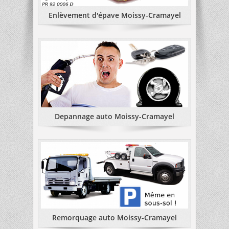
Enlèvement d'épave Moissy-Cramayel
Depannage auto Moissy-Cramayel
Remorquage auto Moissy-Cramayel