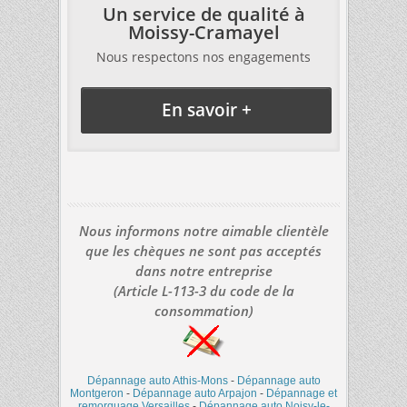
Un service de qualité à
Moissy-Cramayel
Nous respectons nos engagements
En savoir +
Nous informons notre aimable clientèle
que les chèques ne sont pas acceptés
dans notre entreprise
(Article L-113-3 du code de la
consommation)
Dépannage auto Athis-Mons
-
Dépannage auto
Montgeron
-
Dépannage auto Arpajon
-
Dépannage et
remorquage Versailles
-
Dépannage auto Noisy-le-