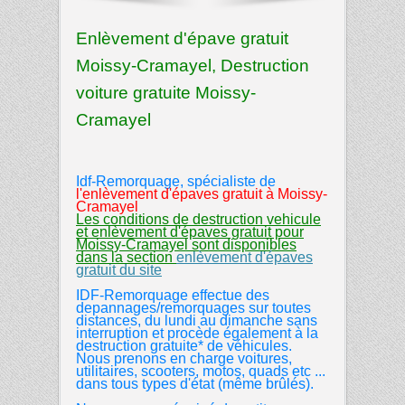
Enlèvement d'épave gratuit
Moissy-Cramayel, Destruction
voiture gratuite Moissy-
Cramayel
Idf-Remorquage, spécialiste de
l'enlèvement d'épaves gratuit
à
Moissy-
Cramayel
Les conditions de destruction vehicule
et enlèvement d'épaves gratuit pour
Moissy-Cramayel sont disponibles
dans la section
enlèvement d'épaves
gratuit du site
IDF-Remorquage effectue des
depannages/remorquages sur toutes
distances, du lundi au dimanche sans
interruption et procède également à la
destruction gratuite* de véhicules.
Nous prenons en charge voitures,
utilitaires, scooters, motos, quads etc ...
dans tous types d'état (même brûlés).