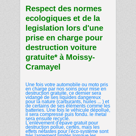
Respect des normes
ecologiques et de la
legislation lors d'une
prise en charge pour
destruction voiture
gratuite* à Moissy-
Cramayel
Une fois votre automobile ou moto pris
en charge par nos soins pour mise en
destruction gratuite, ce dernier sera
vidangé de ses liquides dangereux
pour la nature (carburants, huiles ... ) et
de certains de ses éléments comme les
batteries. Une fois le véhicule dépollué,
il sera compressé puis fondu. le metal
sera ensuite recyclé.
L'enlèvement d'épave gratuit pour
destruction pollue, certes, mais les
effets néfastes pour l'éco-système sont
très largement limités lorsque les