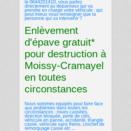
le 0644201410, vous parlez
directement au depanneur qui va
prendre en charge votre véhicule : qui
peut mieux vous renseigner que la
personne qui va intervenir ?
Enlèvement
d'épave gratuit*
pour destruction à
Moissy-Cramayel
en toutes
circonstances
Nous sommes equipés pour faire face
aux problèmes dans toutes les
circonstances : roues cassées,
direction bloquée, perte de clés,
véhicule en panne, accidenté, triangle
cassé, véhicule sans freins, crochet de
remorquage cassé etc ...