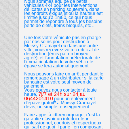
Nous sommes équipé de petits
véhicules 4x4 pour les interventions
délicates en parking souterrain, dans
les endroits exigus et où la hauteur est
limitée jusqu'à 1m80, ce qui nous
permet de répondre à tous les besoins :
perte de clefs, freins bloqués, etc ...
Une fois votre véhicule pris en charge
par nos soins pour destruction à
Moissy-Cramayel ou dans une autre
ville, vous recevrez votre certificat de
destruction (émis par un broyeur
agréé), et l'annulation préfectorale de
l'immatriculation de votre véhicule
épave se fera automatiquement.
Nous pouvons faire un arrêt pendant le
remorquage à un distributeur si la carte
bancaire est votre seul moyen de
paiement.
Vous pouvez nous contacter à toute
7j/7 et 24h sur 24 au
heure,
0644201410
pour un enlèvement
d'épave gratuit* à Moissy-Cramayel,
devis, ou simple renseignement.
Faire appel à Idf-remorquage, c'est la
garantie d'avoir un interlocuteur
professionnel, courtois et respectueux,
qui sait de quoi il parle : en composant