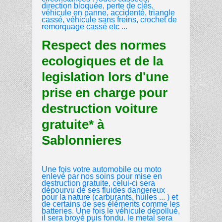
direction bloquée, perte de clés,
véhicule en panne, accidenté, triangle
cassé, véhicule sans freins, crochet de
remorquage cassé etc ...
Respect des normes
ecologiques et de la
legislation lors d'une
prise en charge pour
destruction voiture
gratuite* à
Sablonnieres
Une fois votre automobile ou moto
enlevé par nos soins pour mise en
destruction gratuite, celui-ci sera
dépourvu de ses fluides dangereux
pour la nature (carburants, huiles ... ) et
de certains de ses éléments comme les
batteries. Une fois le véhicule dépollué,
il sera broyé puis fondu. le metal sera