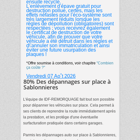
ensuite recyclé.
L'enlèvement d'épave gratuit pour
destruction pollue, certes, mais les
effets néfastes pour l'éco-système sont
très largement réduits lorsque les
règles de dépollution (obligatoires) sont
respectées ; vous recevrez également
le certificat de destruction de votre
véhicule, afin de prouver que votre
véhicule a été détruit dans les règles et
d\'annuler son immatriculation et ainsi
éviter une future usurpation des
plaques !
*Offre soumise à conditions, voir chapitre
"Combien
ça coûte ?"
Vendredi 07 Ao˚t 2026
80% Des dépannages sur place à
Sablonnieres
L'équipe de IDF-REMORQUAGE fait tout son possible
pour dépanner les véhicules sur place. Cela permet à
ses clients de reprendre la route immédiatement après
la prestation, et les protège d'une éventuelle
surfacturation pratiquée dans certains garages.
Parmis les dépannages auto sur place à Sablonnieres,