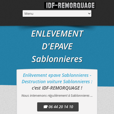
ENLEVEMENT
D'EPAVE
Sablonnieres
Enlèvement epave Sablonnieres -
Destruction voiture Sablonnieres :
c'est IDF-REMORQUAGE !
Nous intervenons régulièrement à Sablonnieres ...
☎ 06 44 20 14 10