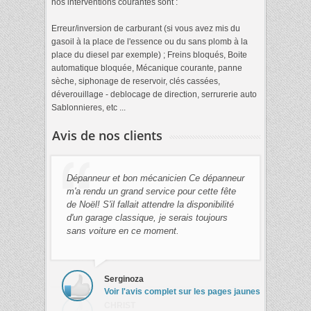
nos interventions courantes sont :
Erreur/inversion de carburant (si vous avez mis du
gasoil à la place de l'essence ou du sans plomb à la
place du diesel par exemple) ; Freins bloqués, Boite
automatique bloquée, Mécanique courante, panne
sèche, siphonage de reservoir, clés cassées,
déverouillage - deblocage de direction, serrurerie auto
Sablonnieres, etc ...
Avis de nos clients
Dépanneur et bon mécanicien Ce dépanneur
m'a rendu un grand service pour cette fête
de Noël! S'il fallait attendre la disponibilité
d'un garage classique, je serais toujours
sans voiture en ce moment.
Serginoza
Voir l'avis complet sur les pages jaunes