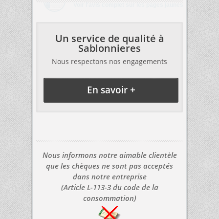
Un service de qualité à
Sablonnieres
Nous respectons nos engagements
En savoir +
Nous informons notre aimable clientèle
que les chèques ne sont pas acceptés
dans notre entreprise
(Article L-113-3 du code de la
consommation)