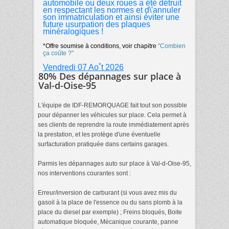
automobile ou deux roues a été détruit
en respectant les normes et d\'annuler
son immatriculation et ainsi éviter une
future usurpation des plaques
minéralogiques !
*Offre soumise à conditions, voir chapitre
"Combien
ça coûte ?"
Vendredi 07 Ao˚t 2026
80% Des dépannages sur place à
Val-d-Oise-95
L'équipe de IDF-REMORQUAGE fait tout son possible
pour dépanner les véhicules sur place. Cela permet à
ses clients de reprendre la route immédiatement après
la prestation, et les protège d'une éventuelle
surfacturation pratiquée dans certains garages.
Parmis les dépannages auto sur place à Val-d-Oise-95,
nos interventions courantes sont :
Erreur/inversion de carburant (si vous avez mis du
gasoil à la place de l'essence ou du sans plomb à la
place du diesel par exemple) ; Freins bloqués, Boite
automatique bloquée, Mécanique courante, panne