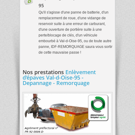
95
Qu'il s'agisse d'une panne de batterie, d'un
remplacement de roue, d'une vidange de
reservoir suite à une erreur de carburant,
d'une ouverture de portière suite à une
perte/blocage de clés, d'un véhicule
embourbé à Val-d-Oise-95, ou de toute autre
panne, IDF-REMORQUAGE saura vous sortir
de cette mauvaise passe !
Nos prestations
Enlèvement
d'épaves Val-d-Oise-95 -
Depannage - Remorquage