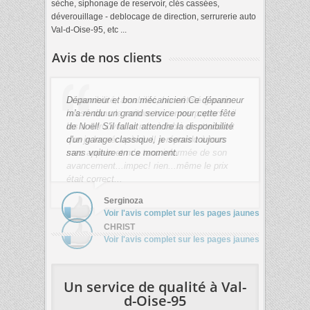
sèche, siphonage de reservoir, clés cassées,
déverouillage - deblocage de direction, serrurerie auto
Val-d-Oise-95, etc ...
Avis de nos clients
Dépanneur et bon mécanicien Ce dépanneur
m'a rendu un grand service pour cette fête
de Noël! S'il fallait attendre la disponibilité
d'un garage classique, je serais toujours
sans voiture en ce moment.
Serginoza
Voir l'avis complet sur les pages jaunes
Un service de qualité à Val-
d-Oise-95