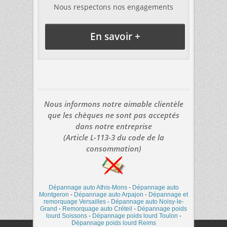
Nous respectons nos engagements
En savoir +
Nous informons notre aimable clientèle
que les chèques ne sont pas acceptés
dans notre entreprise
(Article L-113-3 du code de la
consommation)
Dépannage auto Athis-Mons
-
Dépannage auto
Montgeron
-
Dépannage auto Arpajon
-
Dépannage et
remorquage Versailles
-
Dépannage auto Noisy-le-
Grand
-
Remorquage auto Créteil
-
Dépannage poids
lourd Soissons
-
Dépannage poids lourd Toulon
-
Dépannage poids lourd Reims