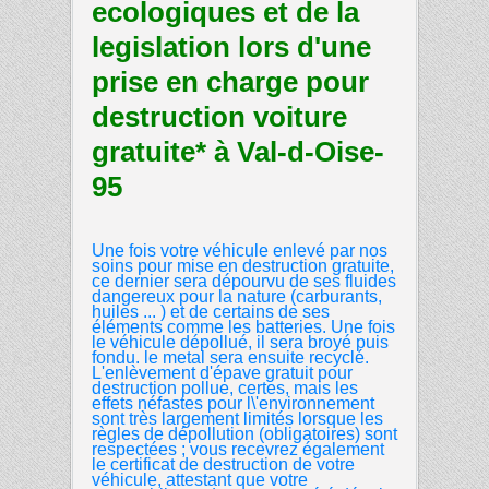
ecologiques et de la
legislation lors d'une
prise en charge pour
destruction voiture
gratuite* à Val-d-Oise-
95
Une fois votre véhicule enlevé par nos
soins pour mise en destruction gratuite,
ce dernier sera dépourvu de ses fluides
dangereux pour la nature (carburants,
huiles ... ) et de certains de ses
éléments comme les batteries. Une fois
le véhicule dépollué, il sera broyé puis
fondu. le metal sera ensuite recyclé.
L'enlèvement d'épave gratuit pour
destruction pollue, certes, mais les
effets néfastes pour l\'environnement
sont très largement limités lorsque les
règles de dépollution (obligatoires) sont
respectées ; vous recevrez également
le certificat de destruction de votre
véhicule, attestant que votre