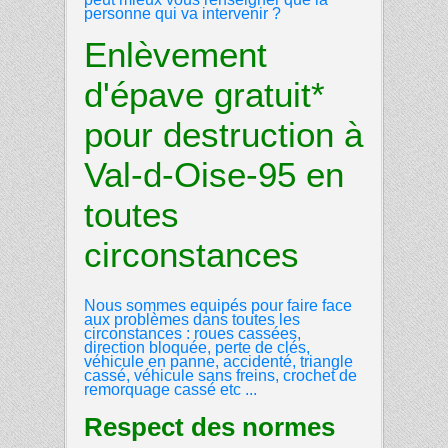
personne qui va intervenir ?
Enlèvement
d'épave gratuit*
pour destruction à
Val-d-Oise-95 en
toutes
circonstances
Nous sommes equipés pour faire face
aux problèmes dans toutes les
circonstances : roues cassées,
direction bloquée, perte de clés,
véhicule en panne, accidenté, triangle
cassé, véhicule sans freins, crochet de
remorquage cassé etc ...
Respect des normes