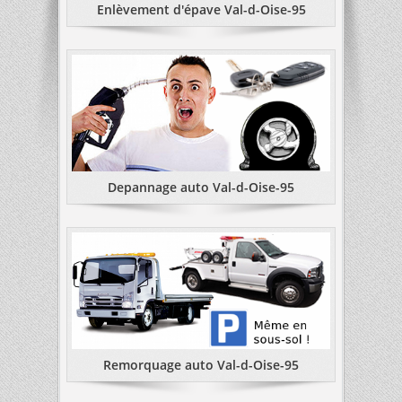
Enlèvement d'épave Val-d-Oise-95
Depannage auto Val-d-Oise-95
Remorquage auto Val-d-Oise-95